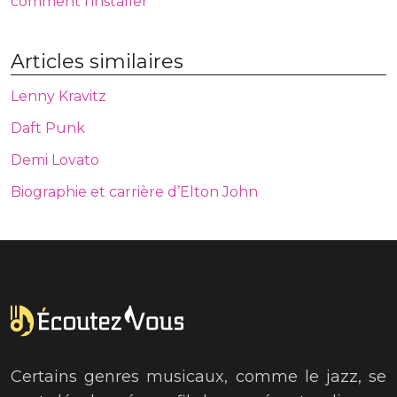
comment l’installer
Articles similaires
Lenny Kravitz
Daft Punk
Demi Lovato
Biographie et carrière d’Elton John
Certains genres musicaux, comme le jazz, se