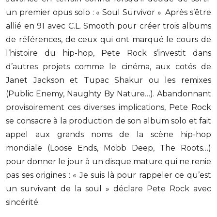
un premier opus solo : « Soul Survivor ». Après s’être
allié en 91 avec C.L.
Smooth pour créer trois albums
de références, de ceux qui ont marqué le cours de
l’histoire du hip-hop, Pete Rock s’investit dans
d’autres projets comme le cinéma, aux cotés de
Janet Jackson et Tupac Shakur ou les remixes
(Public Enemy, Naughty By Nature…). Abandonnant
provisoirement ces diverses implications, Pete Rock
se consacre à la production de son album solo et fait
appel aux grands noms de la scène hip-hop
mondiale (Loose Ends, Mobb Deep, The Roots…)
pour donner le jour à un disque mature qui ne renie
pas ses origines : « Je suis là pour rappeler ce qu’est
un survivant de la soul » déclare Pete Rock avec
sincérité.