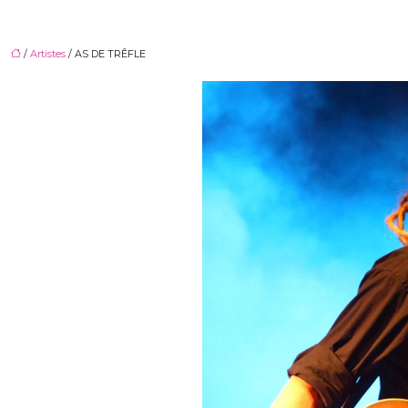
/
Artistes
/ AS DE TRÊFLE