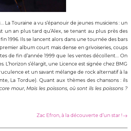
s
… La Touraine a vu s’épanouir de jeunes musiciens : un
st un an plus tard qu’Alex, se tenant au plus près des
r fin 1996. Ils se lancent alors dans une tournée des bars
r premier album court mais dense en grivoiseries, coups
fêtes de fin d’année 1999 que les ventes décollent… On
s. L’horizon s’élargit, une Licence est signée chez BMG
ruculence et un savant mélange de rock alternatif à la
te, La Tordue). Quant aux thèmes des chansons : ils
encore mour
,
Mais les poissons, où sont ils les poissons ?
Zac Efron, à la découverte d’un star !