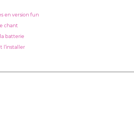
es en version fun
re chant
la batterie
l’installer